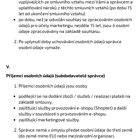
vyplývajících ze smluvního vztahu mezi Vámi a správcem a
uplatňování nároků z těchto smluvních vztahů (po dobu 15
let od ukončení smluvního vztahu).
po dobu, než je odvolán souhlas se zpracováním osobních
údajů pro účely marketingu, nejdéle 15 let, jsou-li osobní
údaje zpracovávány na základě souhlasu.
Po uplynutí doby uchovávání osobních údajů správce
osobní údaje vymaže.
V.
Příjemci osobních údajů (subdodavatelé správce)
Příjemci osobních údajů jsou osoby
podílející se na dodání zboží / služeb / realizaci plateb na
základě smlouvy,
zajišťující služby provozování e-shopu (Shoptet) a další
služby v souvislosti s provozováním e-shopu,
zajišťující marketingové služby.
Správce nemá v úmyslu předat osobní údaje do třetí země
(do země mimo EU) nebo mezinárodní organizaci.