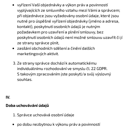
vyřízení Vaší objednávky a výkon práv a povinností
vyplývajících ze smluvního vztahu mezi Vámi a správcem;
při objednávce jsou vyžadovány osobní údaje, které jsou
nutné pro úspěšné vyřízení objednávky (jméno a adresa,
kontakt), poskytnutí osobních údajů je nutným
požadavkem pro uzavření a plnění smlouvy, bez
poskytnutí osobních údajů není možné smlouvu uzavřít či jí
ze strany správce plnit,
zasílání obchodních sdělení a činění dalších
marketingových aktivit.
Ze strany správce dochází k automatickému
individuálnímu rozhodování ve smyslu čl. 22 GDPR.
S takovým zpracováním jste poskytl/a svůj výslovný
souhlas.
IV.
Doba uchovávání údajů
Správce uchovává osobní údaje
po dobu nezbytnou k výkonu práv a povinností