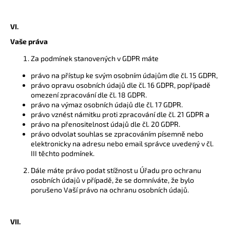
VI.
Vaše práva
Za podmínek stanovených v GDPR máte
právo na přístup ke svým osobním údajům dle čl. 15 GDPR,
právo opravu osobních údajů dle čl. 16 GDPR, popřípadě
omezení zpracování dle čl. 18 GDPR.
právo na výmaz osobních údajů dle čl. 17 GDPR.
právo vznést námitku proti zpracování dle čl. 21 GDPR a
právo na přenositelnost údajů dle čl. 20 GDPR.
právo odvolat souhlas se zpracováním písemně nebo
elektronicky na adresu nebo email správce uvedený v čl.
III těchto podmínek.
Dále máte právo podat stížnost u Úřadu pro ochranu
osobních údajů v případě, že se domníváte, že bylo
porušeno Vaší právo na ochranu osobních údajů.
VII.