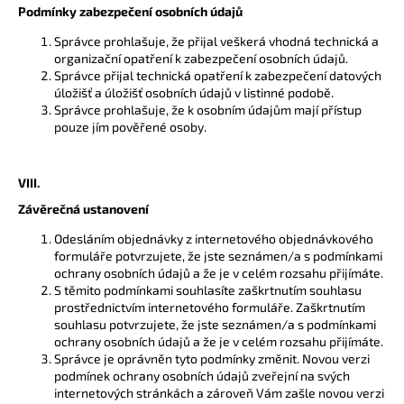
Podmínky zabezpečení osobních údajů
Správce prohlašuje, že přijal veškerá vhodná technická a
organizační opatření k zabezpečení osobních údajů.
Správce přijal technická opatření k zabezpečení datových
úložišť a úložišť osobních údajů v listinné podobě.
Správce prohlašuje, že k osobním údajům mají přístup
pouze jím pověřené osoby.
VIII.
Závěrečná ustanovení
Odesláním objednávky z internetového objednávkového
formuláře potvrzujete, že jste seznámen/a s podmínkami
ochrany osobních údajů a že je v celém rozsahu přijímáte.
S těmito podmínkami souhlasíte zaškrtnutím souhlasu
prostřednictvím internetového formuláře. Zaškrtnutím
souhlasu potvrzujete, že jste seznámen/a s podmínkami
ochrany osobních údajů a že je v celém rozsahu přijímáte.
Správce je oprávněn tyto podmínky změnit. Novou verzi
podmínek ochrany osobních údajů zveřejní na svých
internetových stránkách a zároveň Vám zašle novou verzi